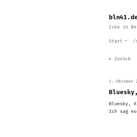
bln41.d
Icke in Be
Start
/
← Zurück
2. Oktober 
Bluesky
Bluesky, X
Ich sag eu