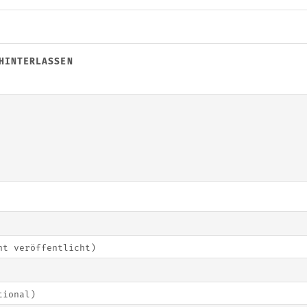
HINTERLASSEN
ht veröffentlicht)
tional)