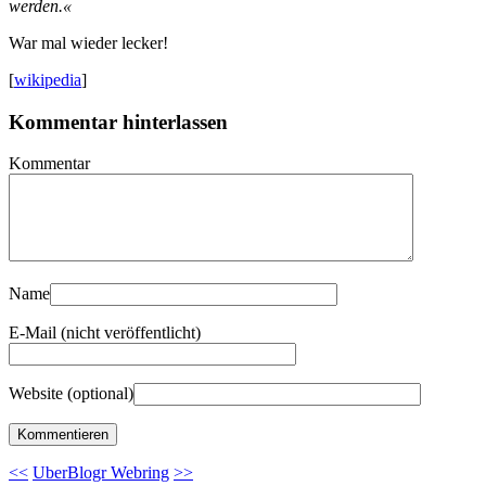
werden.«
War mal wieder lecker!
[
wikipedia
]
Kommentar hinterlassen
Kommentar
Name
E-Mail (nicht veröffentlicht)
Website (optional)
<<
UberBlogr Webring
>>