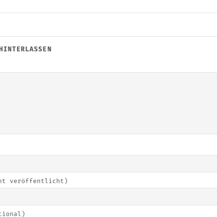
HINTERLASSEN
ht veröffentlicht)
tional)