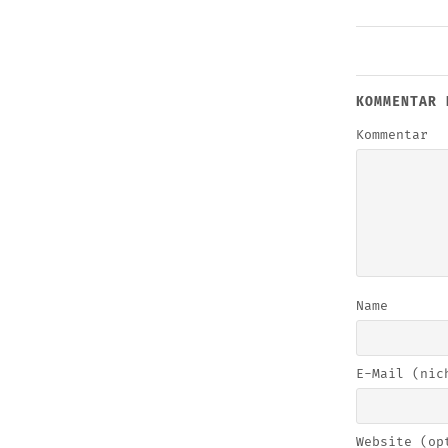
KOMMENTAR 
Kommentar
Name
E-Mail (nic
Website (op