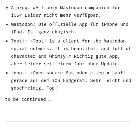
Amaroq
: »A floofy Mastodon companion for
iOS« Leider nicht mehr verfügbar.
Mastodon
: Die offizielle App für iPhone und
iPad. Ist ganz okayisch.
Toot!
: »Toot! is a client for the Mastodon
social network. It is beautiful, and full of
character and whimsy.« Richtig gute App,
aber leider seit einem Jahr ohne Update.
tooot
: »
Open source
Mastodon client« Läuft
gerade auf dem iOS Endgerät. Sehr leicht und
geschmeidig. Top!
to be continued …