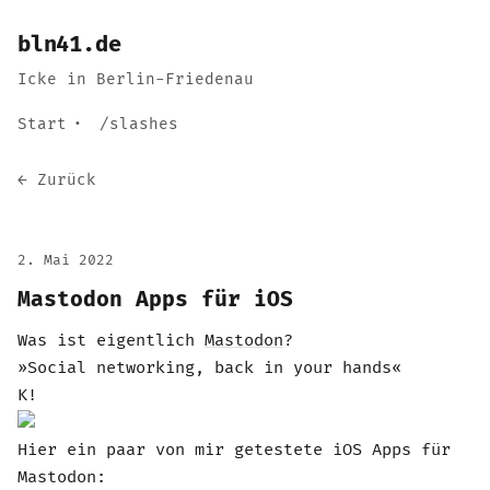
bln41.de
Icke in Berlin-Friedenau
Start
/slashes
← Zurück
2. Mai 2022
Mastodon Apps für iOS
Was ist eigentlich
Mastodon
?
»Social networking, back in your hands«
K!
Hier ein paar von mir getestete iOS Apps für
Mastodon: