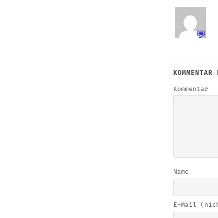
💬
KOMMENTAR 
Kommentar
Name
E-Mail (nic