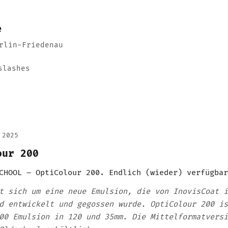
e
rlin-Friedenau
slashes
 2025
our 200
CHOOL – OptiColour 200. Endlich (wieder) verfügbar
t sich um eine neue Emulsion, die von InovisCoat i
d entwickelt und gegossen wurde. OptiColour 200 is
00 Emulsion in 120 und 35mm. Die Mittelformatversi