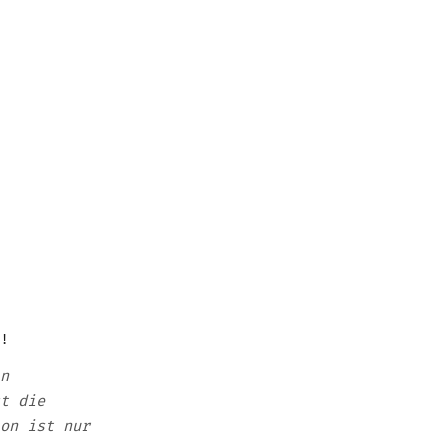
!
n
t die
on ist nur