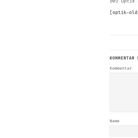
bei Optik 
[
optik-old
KOMMENTAR 
Kommentar
Name