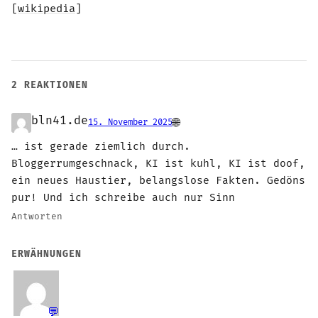
[
wikipedia
]
2 REAKTIONEN
bln41.de
🌐
15. November 2025
… ist gerade ziemlich durch.
Bloggerrumgeschnack, KI ist kuhl, KI ist doof,
ein neues Haustier, belangslose Fakten. Gedöns
pur! Und ich schreibe auch nur Sinn
Antworten
ERWÄHNUNGEN
💬