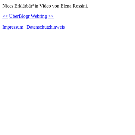
Nices Erklärbär*in Video von Elena Rossini.
<<
UberBlogr Webring
>>
Impressum
|
Datenschutzhinweis