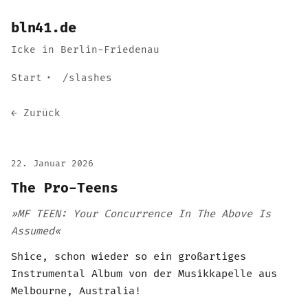
bln41.de
Icke in Berlin-Friedenau
Start
/slashes
← Zurück
22. Januar 2026
The Pro-Teens
»MF TEEN: Your Concurrence In The Above Is
Assumed«
Shice, schon wieder so ein großartiges
Instrumental Album von der Musikkapelle aus
Melbourne, Australia!