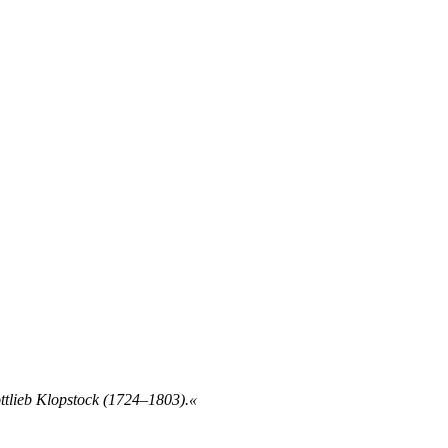
ttlieb Klopstock (1724–1803).«