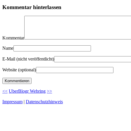
Kommentar hinterlassen
Kommentar
Name
E-Mail (nicht veröffentlicht)
Website (optional)
<<
UberBlogr Webring
>>
Impressum
|
Datenschutzhinweis