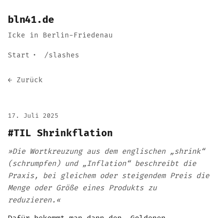
bln41.de
Icke in Berlin-Friedenau
Start
/slashes
← Zurück
17. Juli 2025
#TIL Shrinkflation
»Die Wortkreuzung aus dem englischen „shrink“
(schrumpfen) und „Inflation“ beschreibt die
Praxis, bei gleichem oder steigendem Preis die
Menge oder Größe eines Produkts zu
reduzieren.«