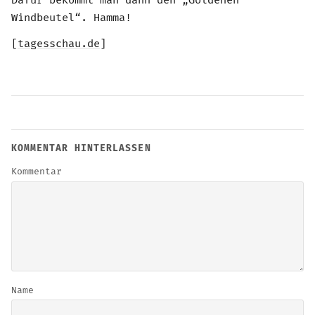
Dafür bekommt man dann den „Goldenen
Windbeutel“. Hamma!
[
tagesschau.de
]
KOMMENTAR HINTERLASSEN
Kommentar
Name