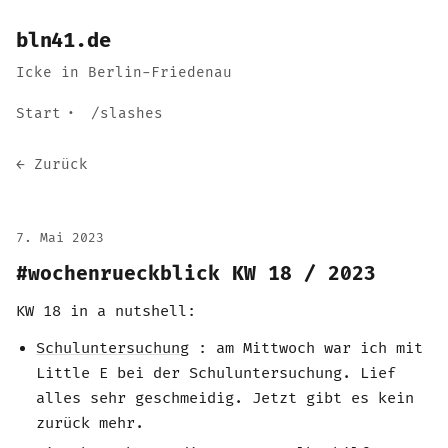
bln41.de
Icke in Berlin-Friedenau
Start
/slashes
← Zurück
7. Mai 2023
#wochenrueckblick KW 18 / 2023
KW 18 in a nutshell
:
Schuluntersuchung
: am Mittwoch war ich mit
Little E bei der Schuluntersuchung. Lief
alles sehr geschmeidig. Jetzt gibt es kein
zurück mehr.