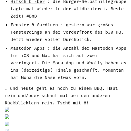
Hirsch & Eber
: die Burger-Selbsthilfegruppe
tagte mal wieder in der Wildbraterei. Beste
Zeit!
#BnB
Fenster & Gardinen : gestern war großes
Fensterdings an der Vorderfront des b30 HQ.
Jetzt wieder voller Durchblick.
Mastodon Apps : die Anzahl der Mastodon Apps
für iOS und Mac hat sich auf zwei
verringert. Die
Mona App
und
Woolly
haben es
ins (derzeitige) Finale geschafft. Momentan
hat Mona die Nase etwas vorn.
… und heute geht es noch zu einem BBQ. Haut
rein und/oder schaut mal bei den anderen
Rückblicklern rein. Tschö mit ö!