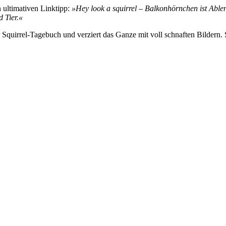
 ultimativen Linktipp:
»Hey look a squirrel – Balkonhörnchen ist Able
 Tier.«
 Squirrel-Tagebuch und verziert das Ganze mit voll schnaften Bildern.