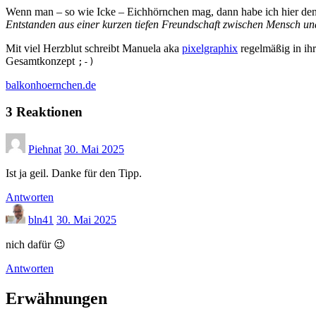
Wenn man – so wie Icke – Eichhörnchen mag, dann habe ich hier den
Entstanden aus einer kurzen tiefen Freundschaft zwischen Mensch und
Mit viel Herzblut schreibt Manuela aka
pixelgraphix
regelmäßig in ihr
Gesamtkonzept
;-)
balkonhoernchen.de
3 Reaktionen
Piehnat
30. Mai 2025
Ist ja geil. Danke für den Tipp.
Antworten
bln41
30. Mai 2025
nich dafür 😉
Antworten
Erwähnungen