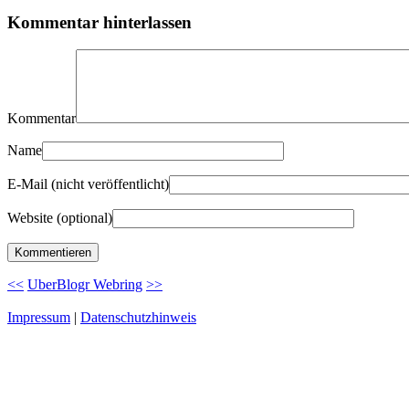
Kommentar hinterlassen
Kommentar
Name
E-Mail (nicht veröffentlicht)
Website (optional)
<<
UberBlogr Webring
>>
Impressum
|
Datenschutzhinweis