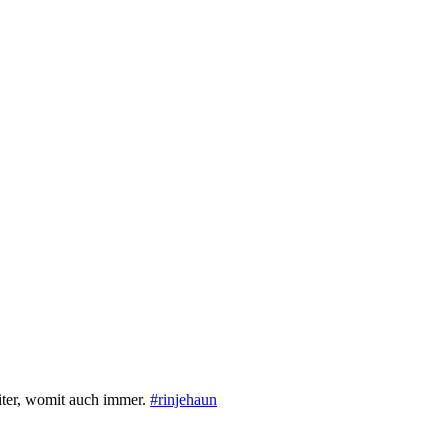
iter, womit auch immer.
#rinjehaun