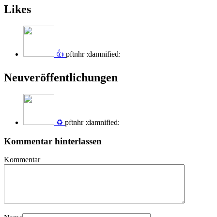
Likes
👍
pftnhr :damnified:
Neuveröffentlichungen
♻️
pftnhr :damnified:
Kommentar hinterlassen
Kommentar