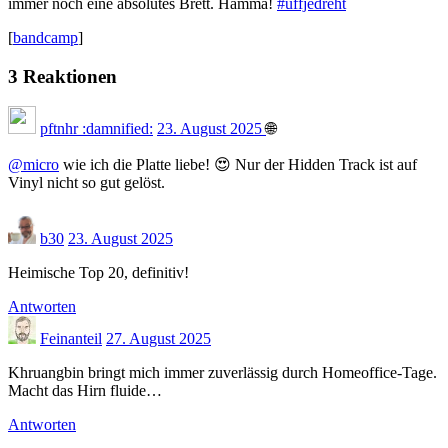
immer noch eine absolutes Brett. Hamma!
#uffjedreht
[
bandcamp
]
3 Reaktionen
pftnhr :damnified:
23. August 2025
🌐
@micro
wie ich die Platte liebe! 😍 Nur der Hidden Track ist auf
Vinyl nicht so gut gelöst.
b30
23. August 2025
Heimische Top 20, definitiv!
Antworten
Feinanteil
27. August 2025
Khruangbin bringt mich immer zuverlässig durch Homeoffice-Tage.
Macht das Hirn fluide…
Antworten