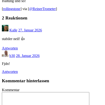
Haltung und so!
[
rollingstone
] via [
@ReinerTrometer
]
2 Reaktionen
Kalle
27. Januar 2026
stabiler neil! 👍
Antworten
b30
28. Januar 2026
Fjdn!
Antworten
Kommentar hinterlassen
Kommentar