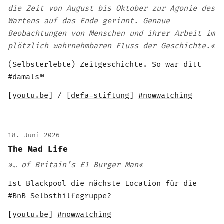
die Zeit von August bis Oktober zur Agonie des
Wartens auf das Ende gerinnt. Genaue
Beobachtungen von Menschen und ihrer Arbeit im
plötzlich wahrnehmbaren Fluss der Geschichte.«
(Selbsterlebte) Zeitgeschichte. So war ditt
#damals™️
[
youtu.be
] / [
defa-stiftung
]
#nowwatching
18. Juni 2026
The Mad Life
»… of Britain’s £1 Burger Man«
Ist Blackpool die nächste Location für die
#BnB
Selbsthilfegruppe?
[
youtu.be
]
#nowwatching