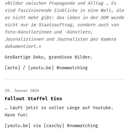
»Bilder zwischen Propaganda und Alltag … Es
sind faszinierende Einblicke in eine Welt, die
es nicht mehr gibt: das Leben in der DDR wurde
nicht nur im Staatsauftrag, sondern auch von
Foto-Künstlerinnen und -Künstlern,
Journalistinnen und Journalisten per Kamera
dokumentiert.«
Großartige Doku, grandiose Bilder.
[
arte
] / [
youtu.be
]
#nowwatching
29. Januar 2026
Fallout Staffel Eins
… läuft jetzt in voller Länge auf Youtube.
Have fun!
[
youtu.be
] via [
caschy
]
#nowwatching