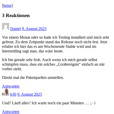
[
heise
]
3 Reaktionen
Daniel
9. August 2025
Vor einem Monat oder so hatte ich Testing installiert und mich sehr
gefreut. Zu dem Zeitpunkt stand das Release noch nicht fest. Jetzt
erfahre ich hier das es am Wochenende Stable wird und im
Internetding sagt man, das wäre heute.
Ich bin gerade sehr froh. Auch wenn ich mich gerade selbst
schimpfen muss, dass ein solches „Großereignis“ einfach an mir
vorbei zieht.
Direkt mal die Paketquellen umstellen.
Antworten
b30
9. August 2025
Und? Läuft alles? Ich warte noch ein paar Minuten …
;-)
Antworten