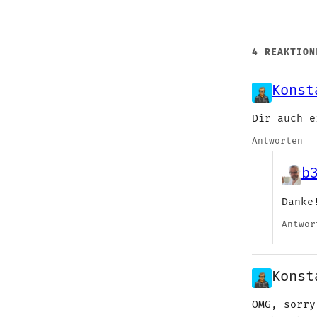
4 REAKTION
Konst
Dir auch e
Antworten
b
Danke
Antwor
Konst
OMG, sorry