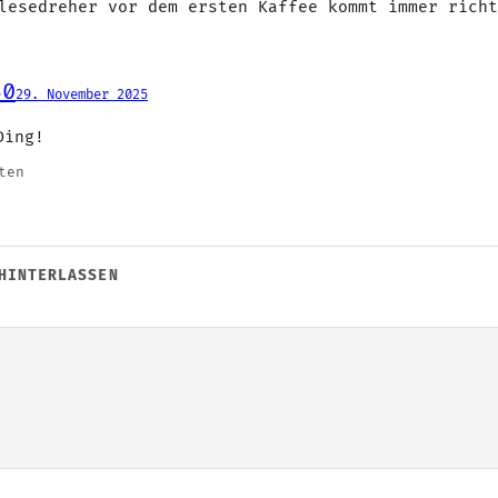
lesedreher vor dem ersten Kaffee kommt immer richt
30
29. November 2025
Ding!
ten
HINTERLASSEN