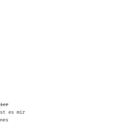
ier
st es mir
nes