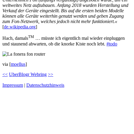
weltweites Netz aufzubauen. Anfang 2018 wurden Herstellung und
Verkauf der Geräte eingestellt. Bis auf die ersten beiden Modelle
können alle Geräte weiterhin genutzt werden und geben Zugang
zum Fon-Netzwerk, welches jedoch nicht mehr funktioniert.«
[
de.wikipedia.org
]
TM
Hach, damals
… müsste ich eigentlich mal wieder einpluggen
und staunend abwarten, ob die knorke Kiste noch lebt.
#todo
via [
moellus
]
<<
UberBlogr Webring
>>
Impressum
|
Datenschutzhinweis