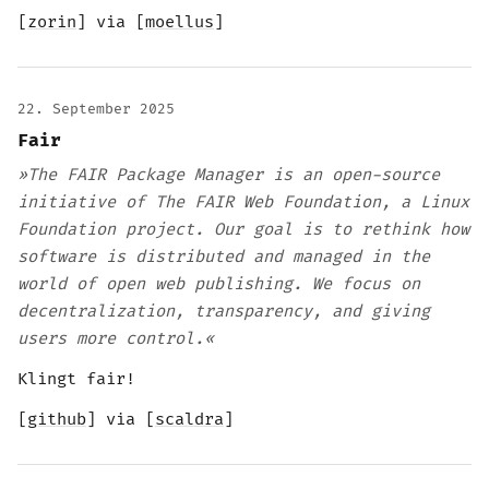
[
zorin
] via [
moellus
]
22. September 2025
Fair
»The FAIR Package Manager is an open-source
initiative of The FAIR Web Foundation, a Linux
Foundation project. Our goal is to rethink how
software is distributed and managed in the
world of open web publishing. We focus on
decentralization, transparency, and giving
users more control.«
Klingt fair!
[
github
] via [
scaldra
]