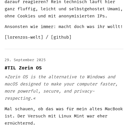
darauf reagieren? Rein technisch läuft hier
ganz fluffig, leicht und selbstgehostet Umami,
ohne Cookies und mit anonymisierten IPs.
Ansonsten wie
immer
: macht doch was ihr wollt!
[
lorenzos-welt
] / [
github
]
29. September 2025
#TIL Zorin OS
»Zorin OS is the alternative to Windows and
macOS designed to make your computer faster,
more powerful, secure, and privacy-
respecting.«
Mal schauen, ob das was für mein altes MacBook
ist. Der Versuch mit Linux Mint war eher
ernüchternd.