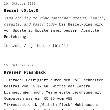
20. Oktober 2025
Beszel v0.14.0
»Add ability to view container status, health,
details, and basic logs«
Das
Beszel
-Ding wird
von Update zu Update immer besser. Absolute
Empfehlung!
[
beszel
] / [
github
] / [
bln41
]
15. Oktober 2025
Krasser Flashback
… gerade! Getriggert durch den voll schnaften
Beitrag von Felix auf wirres.net wabern
Erinnerungen hoch. Meine erste Berührung mit
Computern war ein KC 85 vom VEB
Mikroelektronik „Wilhelm Pieck“ Mühlhausen.