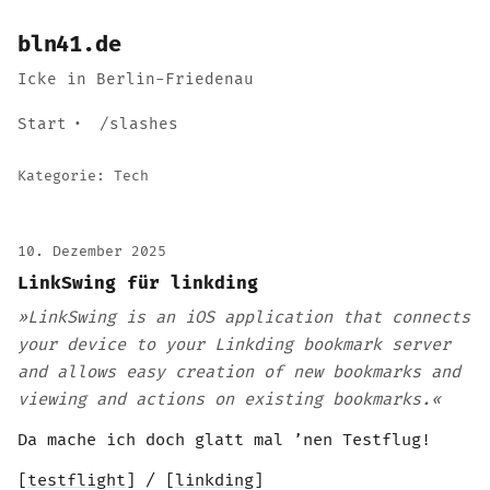
bln41.de
Icke in Berlin-Friedenau
Start
/slashes
Kategorie:
Tech
10. Dezember 2025
LinkSwing für linkding
»LinkSwing is an iOS application that connects
your device to your Linkding bookmark server
and allows easy creation of new bookmarks and
viewing and actions on existing bookmarks.«
Da mache ich doch glatt mal ’nen Testflug!
[
testflight
] / [
linkding
]