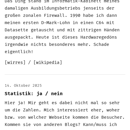
Das Ding stand im Informatik-Kabinett meines
damaligen Ausbildungsbetriebs jenseits der
großen zonalen Firewall. 1990 habe ich dann
meinen ersten D-Mark-Lohn in einen C64 mit
Datasette getauscht und mit zittrigen Händen
ausgepackt. Heute ist dieses Hardwaregedöns
irgendwie nichts besonderes mehr. Schade
eigentlich!
[
wirres
] / [
wikipedia
]
14. Oktober 2025
Statistik: ja / nein
Hier ja! Mir geht es dabei nicht mal so sehr
um die Zahlen. Mich interessiert eher, woher
bzw. von welcher Webseite kommen die Besucher.
Kommen sie von anderen Blogs? Kann/muss ich